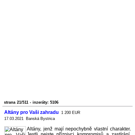
strana 21/511 - inzeráty: 5106
Altány pro Vaši zahradu
1 200 EUR
17.03.2021 Banská Bystrica
Altány, jenž mají nepochybně vlastní charakter.
Jestli nejste příznivci kompromisů a zastírání,