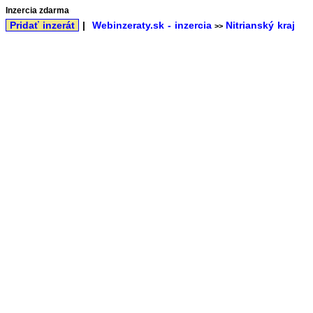
Inzercia zdarma
Pridať inzerát
|
Webinzeraty.sk - inzercia
Nitrianský kraj
>>