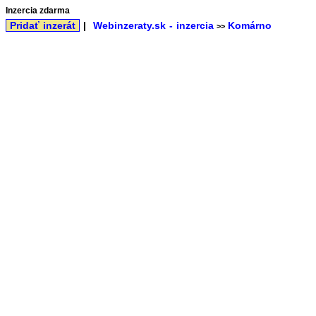
Inzercia zdarma
Pridať inzerát
|
Webinzeraty.sk - inzercia
Komárno
>>