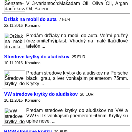
V 3-variantoch:Makadam Oil, Oliva Oil, Argan
Oil, Baleni ...
Držiak na mobil do auta
7 EUR
22.11.2016 Komárno
Predám držiaky na mobil do auta. Veľmi pružný
(nezlomiteľný)plast. Vhodný na malé tlačidlové
telefón ...
Stredove krytky do aludiskov
25 EUR
10.11.2016 Komárno
Predam stredove krytky do aludiskov na Porsche
black, grau, silver vonkajsim priemerom 75mm.
Krytky ...
VW stredove krytky do aludiskov
20 EUR
10.11.2016 Komárno
Predam stredove krytky do aludiskov na VW a
VW GTI s vonkajsim priemerom 60mm. Krytky su
uplne nove. ...
BMW stredove krytky
20 EUR