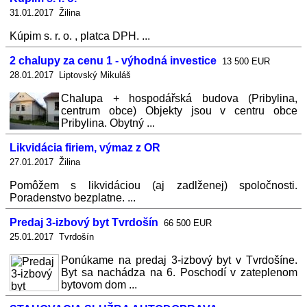
31.01.2017 Žilina
Kúpim s. r. o. , platca DPH. ...
2 chalupy za cenu 1 - výhodná investice
13 500 EUR
28.01.2017 Liptovský Mikuláš
Chalupa + hospodářská budova (Pribylina,
centrum obce) Objekty jsou v centru obce
Pribylina. Obytný ...
Likvidácia firiem, výmaz z OR
27.01.2017 Žilina
Pomôžem s likvidáciou (aj zadlženej) spoločnosti.
Poradenstvo bezplatne. ...
Predaj 3-izbový byt Tvrdošín
66 500 EUR
25.01.2017 Tvrdošín
Ponúkame na predaj 3-izbový byt v Tvrdošíne.
Byt sa nachádza na 6. Poschodí v zateplenom
bytovom dom ...