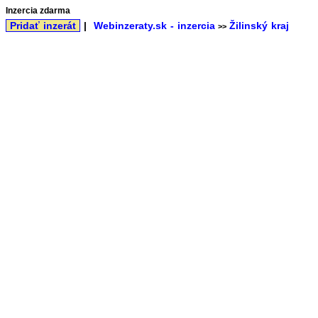
Inzercia zdarma
Pridať inzerát
|
Webinzeraty.sk - inzercia
Žilinský kraj
>>