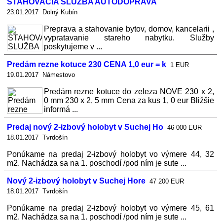
STAHOVACIA SLUŽBA AUTODOPRAVA
23.01.2017 Dolný Kubín
Preprava a stahovanie bytov, domov, kancelarii ,
vypratavanie stareho nabytku. Služby
poskytujeme v ...
Predám rezne kotuce 230 CENA 1,0 eur = k
1 EUR
19.01.2017 Námestovo
Predám rezne kotuce do zeleza NOVE 230 x 2,
0 mm 230 x 2, 5 mm Cena za kus 1, 0 eur Bližšie
informá ...
Predaj nový 2-izbový holobyt v Suchej Ho
46 000 EUR
18.01.2017 Tvrdošín
Ponúkame na predaj 2-izbový holobyt vo výmere 44, 32
m2. Nachádza sa na 1. poschodí /pod ním je sute ...
Nový 2-izbový holobyt v Suchej Hore
47 200 EUR
18.01.2017 Tvrdošín
Ponúkame na predaj 2-izbový holobyt vo výmere 45, 61
m2. Nachádza sa na 1. poschodí /pod ním je sute ...