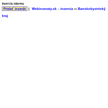
Inzercia zdarma
Pridať inzerát
|
Webinzeraty.sk - inzercia
Banskobystrický
>>
kraj