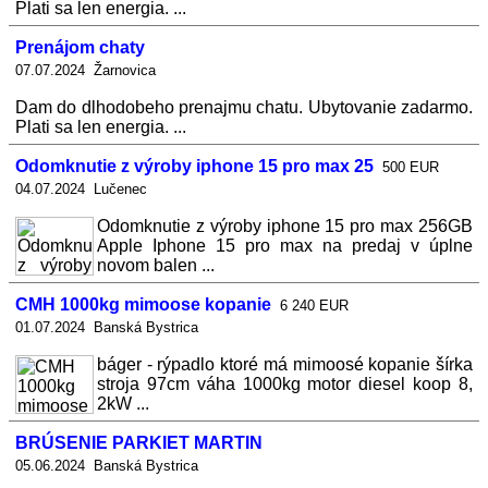
Plati sa len energia. ...
Prenájom chaty
07.07.2024 Žarnovica
Dam do dlhodobeho prenajmu chatu. Ubytovanie zadarmo.
Plati sa len energia. ...
Odomknutie z výroby iphone 15 pro max 25
500 EUR
04.07.2024 Lučenec
Odomknutie z výroby iphone 15 pro max 256GB
Apple Iphone 15 pro max na predaj v úplne
novom balen ...
CMH 1000kg mimoose kopanie
6 240 EUR
01.07.2024 Banská Bystrica
báger - rýpadlo ktoré má mimoosé kopanie šírka
stroja 97cm váha 1000kg motor diesel koop 8,
2kW ...
BRÚSENIE PARKIET MARTIN
05.06.2024 Banská Bystrica