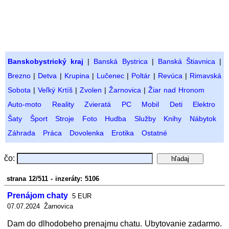
Banskobystrický kraj
|
Banská Bystrica
|
Banská Štiavnica
|
Brezno
|
Detva
|
Krupina
|
Lučenec
|
Poltár
|
Revúca
|
Rimavská
Sobota
|
Veľký Krtíš
|
Zvolen
|
Žarnovica
|
Žiar nad Hronom
Auto-moto
Reality
Zvieratá
PC
Mobil
Deti
Elektro
Šaty
Šport
Stroje
Foto
Hudba
Služby
Knihy
Nábytok
Záhrada
Práca
Dovolenka
Erotika
Ostatné
čo:
strana 12/511 - inzeráty: 5106
Prenájom chaty
5 EUR
07.07.2024 Žarnovica
Dam do dlhodobeho prenajmu chatu. Ubytovanie zadarmo.