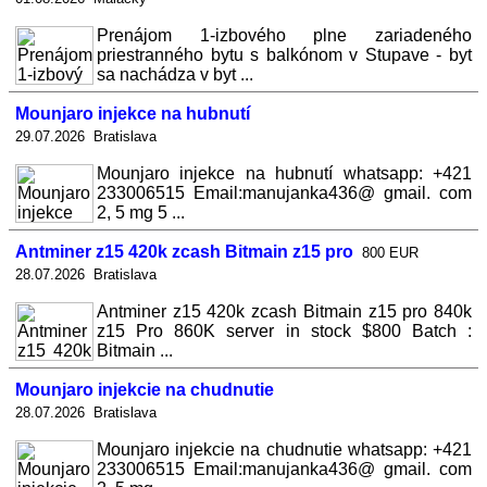
Prenájom 1-izbového plne zariadeného
priestranného bytu s balkónom v Stupave - byt
sa nachádza v byt ...
Mounjaro injekce na hubnutí
29.07.2026 Bratislava
Mounjaro injekce na hubnutí whatsapp: +421
233006515 Email:manujanka436@ gmail. com
2, 5 mg 5 ...
Antminer z15 420k zcash Bitmain z15 pro
800 EUR
28.07.2026 Bratislava
Antminer z15 420k zcash Bitmain z15 pro 840k
z15 Pro 860K server in stock $800 Batch :
Bitmain ...
Mounjaro injekcie na chudnutie
28.07.2026 Bratislava
Mounjaro injekcie na chudnutie whatsapp: +421
233006515 Email:manujanka436@ gmail. com