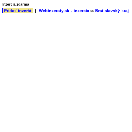
Inzercia zdarma
Pridať inzerát
|
Webinzeraty.sk - inzercia
Bratislavský kraj
>>