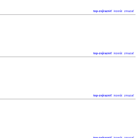
top-zvýrazniť
inzerát
zmazať
top-zvýrazniť
inzerát
zmazať
top-zvýrazniť
inzerát
zmazať
top-zvýrazniť
inzerát
zmazať