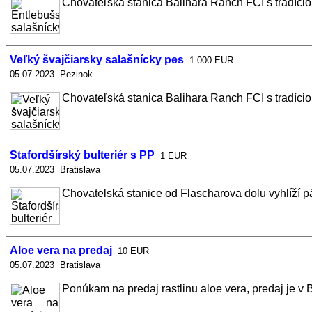
Chovateľská stanica Balihara Ranch FCI s tradíci
Veľký švajčiarsky salašnícky pes
1 000 EUR
05.07.2023 Pezinok
Chovateľská stanica Balihara Ranch FCI s tradício
Stafordšírský bulteriér s PP
1 EUR
05.07.2023 Bratislava
Chovatelská stanice od Flascharova dolu vyhlíží p
Aloe vera na predaj
10 EUR
05.07.2023 Bratislava
Ponúkam na predaj rastlinu aloe vera, predaj je v B