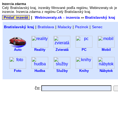
Inzercia zdarma
Celý Bratislavský kraj, inzeráty filtrované podľa regiónu, Webinzeraty.sk 
inzercie. Inzercia zdarma z regiónu Celý Bratislavský kraj.
Pridať inzerát
|
Webinzeraty.sk - inzercia
Bratislavský kraj
>>
Bratislavský kraj
|
Bratislava
|
Malacky
|
Pezinok
|
Senec
Auto
Reality
Zvieratá
PC
Mobil
Foto
Hudba
Služby
Knihy
Nábytok
čo: