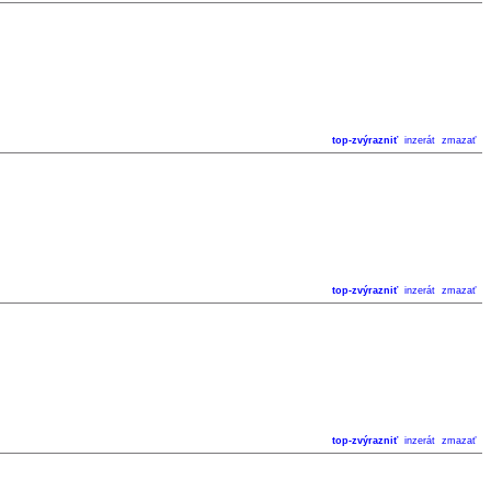
top-zvýrazniť
inzerát
zmazať
top-zvýrazniť
inzerát
zmazať
top-zvýrazniť
inzerát
zmazať