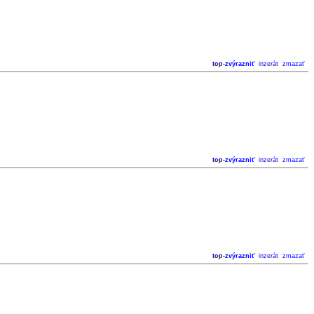
top-zvýrazniť
inzerát
zmazať
top-zvýrazniť
inzerát
zmazať
top-zvýrazniť
inzerát
zmazať