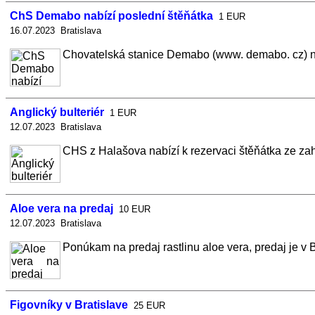
ChS Demabo nabízí poslední štěňátka
1 EUR
16.07.2023 Bratislava
Chovatelská stanice Demabo (www. demabo. cz) nab
Anglický bulteriér
1 EUR
12.07.2023 Bratislava
CHS z Halašova nabízí k rezervaci štěňátka ze zah
Aloe vera na predaj
10 EUR
12.07.2023 Bratislava
Ponúkam na predaj rastlinu aloe vera, predaj je v B
Figovníky v Bratislave
25 EUR