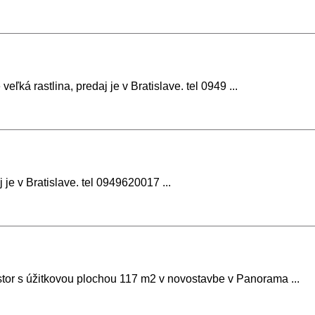
eľká rastlina, predaj je v Bratislave. tel 0949 ...
e v Bratislave. tel 0949620017 ...
or s úžitkovou plochou 117 m2 v novostavbe v Panorama ...