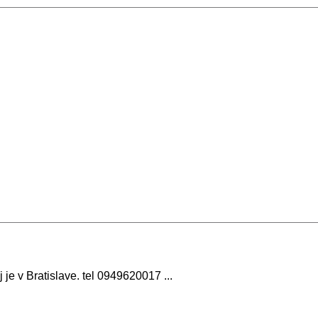
e v Bratislave. tel 0949620017 ...