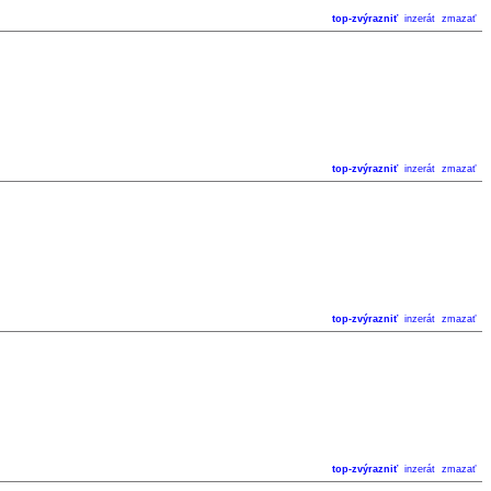
top-zvýrazniť
inzerát
zmazať
top-zvýrazniť
inzerát
zmazať
top-zvýrazniť
inzerát
zmazať
top-zvýrazniť
inzerát
zmazať