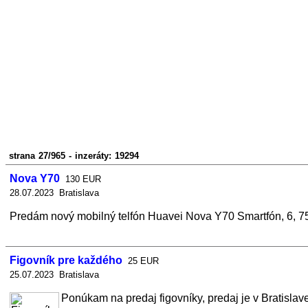
strana 27/965 - inzeráty: 19294
Nova Y70
130 EUR
28.07.2023 Bratislava
Predám nový mobilný telfón Huavei Nova Y70 Smartfón, 6, 75
Figovník pre každého
25 EUR
25.07.2023 Bratislava
Ponúkam na predaj figovníky, predaj je v Bratislave