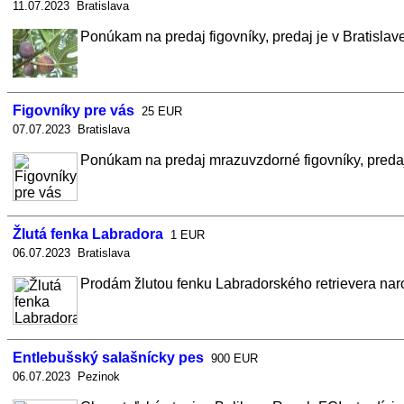
11.07.2023 Bratislava
Ponúkam na predaj figovníky, predaj je v Bratislave
Figovníky pre vás
25 EUR
07.07.2023 Bratislava
Ponúkam na predaj mrazuvzdorné figovníky, predaj j
Žlutá fenka Labradora
1 EUR
06.07.2023 Bratislava
Prodám žlutou fenku Labradorského retrievera naro
Entlebušský salašnícky pes
900 EUR
06.07.2023 Pezinok