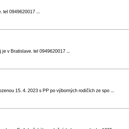
. tel 0949620017 ...
e v Bratislave. tel 0949620017 ...
zenou 15. 4. 2023 s PP po výborných rodičích ze spo ...