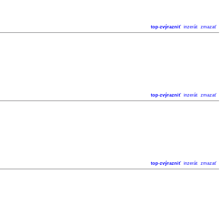
top-zvýrazniť
inzerát
zmazať
top-zvýrazniť
inzerát
zmazať
top-zvýrazniť
inzerát
zmazať