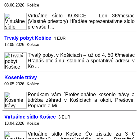
08.06.2026 Košice
Virtuálne sídlo KOŠICE – Len 3€/mesiac
(Vlastné priestory) Hľadáte reprezentatívne sídlo
pre vašu f ...
Trvalý pobyt Košice
4 EUR
12.05.2026 Košice
Trvalý pobyt v Košiciach – už od 4, 50 €/mesiac
Hľadáš oficiálnu, stabilnú a spoľahlivú adresu v
Ko ...
Kosenie trávy
09.05.2026 Košice
Ponúkam vám `Profesionálne kosenie trávy a
údržba záhrad v Košiciach a okolí, Prešove,
Poprade a Mi ...
Virtuálne sídlo Košice
3 EUR
13.04.2026 Košice
Virtuálne sídlo Košice Čo získate za 3 €