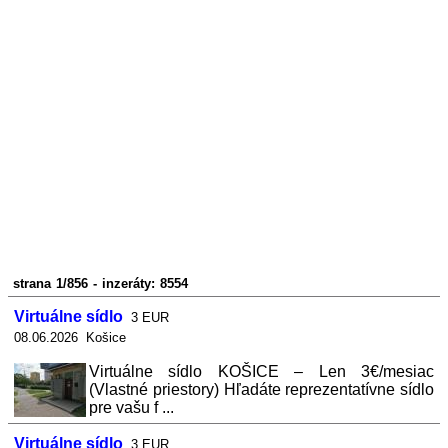
strana 1/856 - inzeráty: 8554
Virtuálne sídlo
3 EUR
08.06.2026 Košice
Virtuálne sídlo KOŠICE – Len 3€/mesiac
(Vlastné priestory) Hľadáte reprezentatívne sídlo
pre vašu f ...
Virtuálne sídlo
3 EUR