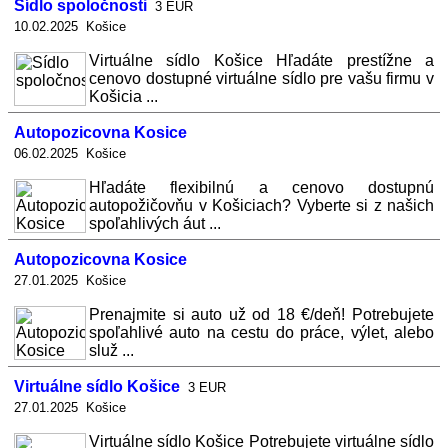
Sídlo spoločnosti
3 EUR
10.02.2025 Košice
Virtuálne sídlo Košice Hľadáte prestížne a
cenovo dostupné virtuálne sídlo pre vašu firmu v
Košicia ...
Autopozicovna Kosice
06.02.2025 Košice
Hľadáte flexibilnú a cenovo dostupnú
autopožičovňu v Košiciach? Vyberte si z našich
spoľahlivých áut ...
Autopozicovna Kosice
27.01.2025 Košice
Prenajmite si auto už od 18 €/deň! Potrebujete
spoľahlivé auto na cestu do práce, výlet, alebo
služ ...
Virtuálne sídlo Košice
3 EUR
27.01.2025 Košice
Virtuálne sídlo Košice Potrebujete virtuálne sídlo