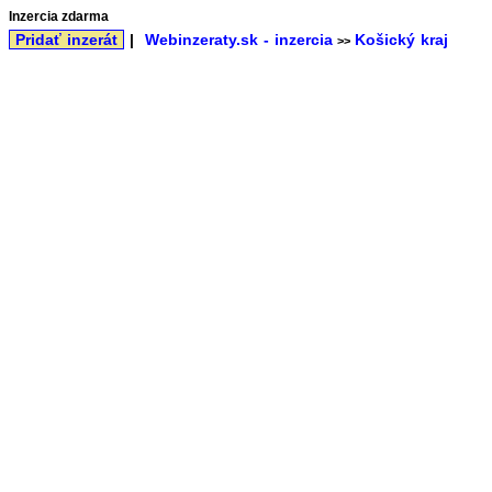
Inzercia zdarma
Pridať inzerát
|
Webinzeraty.sk - inzercia
Košický kraj
>>