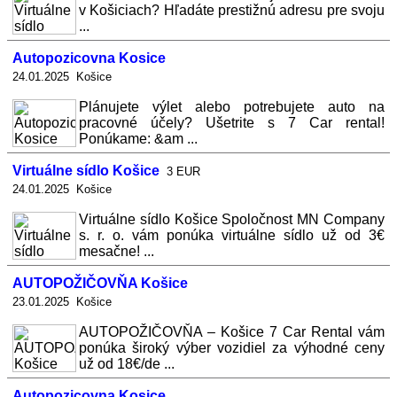
v Košiciach? Hľadáte prestižnú adresu pre svoju
...
Autopozicovna Kosice
24.01.2025 Košice
Plánujete výlet alebo potrebujete auto na
pracovné účely? Ušetrite s 7 Car rental!
Ponúkame: &am ...
Virtuálne sídlo Košice
3 EUR
24.01.2025 Košice
Virtuálne sídlo Košice Spoločnost MN Company
s. r. o. vám ponúka virtuálne sídlo už od 3€
mesačne! ...
AUTOPOŽIČOVŇA Košice
23.01.2025 Košice
AUTOPOŽIČOVŇA – Košice 7 Car Rental vám
ponúka široký výber vozidiel za výhodné ceny
už od 18€/de ...
Autopozicovna Kosice