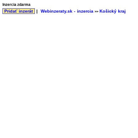
Inzercia zdarma
Pridať inzerát
|
Webinzeraty.sk - inzercia
Košický kraj
>>