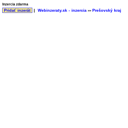
Inzercia zdarma
Pridať inzerát
|
Webinzeraty.sk - inzercia
Prešovský kraj
>>