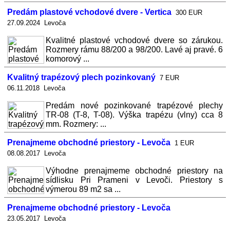
Predám plastové vchodové dvere - Vertica
300 EUR
27.09.2024 Levoča
Kvalitné plastové vchodové dvere so zárukou.
Rozmery rámu 88/200 a 98/200. Lavé aj pravé. 6
komorový ...
Kvalitný trapézový plech pozinkovaný
7 EUR
06.11.2018 Levoča
Predám nové pozinkované trapézové plechy
TR-08 (T-8, T-08). Výška trapézu (vlny) cca 8
mm. Rozmery: ...
Prenajmeme obchodné priestory - Levoča
1 EUR
08.08.2017 Levoča
Výhodne prenajmeme obchodné priestory na
sídlisku Pri Prameni v Levoči. Priestory s
výmerou 89 m2 sa ...
Prenajmeme obchodné priestory - Levoča
23.05.2017 Levoča