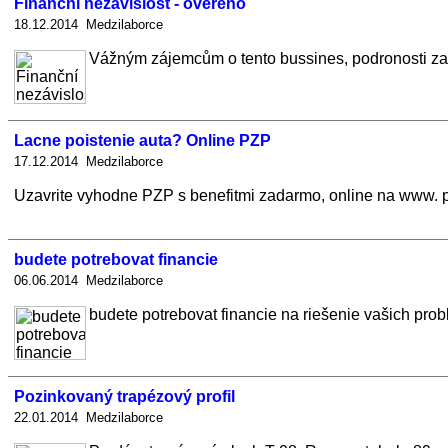
Finanční nezávislost - ověřeno
18.12.2014 Medzilaborce
Vážným zájemcům o tento bussines, podronosti zašl
Lacne poistenie auta? Online PZP
17.12.2014 Medzilaborce
Uzavrite vyhodne PZP s benefitmi zadarmo, online na www. pois
budete potrebovat financie
06.06.2014 Medzilaborce
budete potrebovat financie na riešenie vašich pro
Pozinkovaný trapézový profil
22.01.2014 Medzilaborce