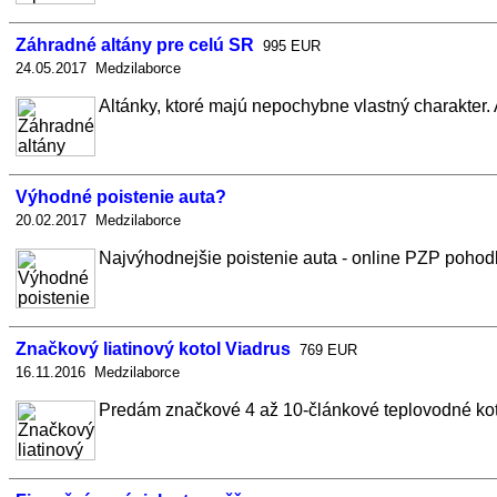
Záhradné altány pre celú SR
995 EUR
24.05.2017 Medzilaborce
Altánky, ktoré majú nepochybne vlastný charakter. 
Výhodné poistenie auta?
20.02.2017 Medzilaborce
Najvýhodnejšie poistenie auta - online PZP pohodln
Značkový liatinový kotol Viadrus
769 EUR
16.11.2016 Medzilaborce
Predám značkové 4 až 10-článkové teplovodné kotly 