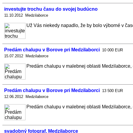
investujte trochu času do svojej budúcno
11.10.2012 Medzilaborce
Už Vás niekedy napadlo, že by bolo výborné v čase f
Predám chalupu v Borove pri Medzilaborci
10 000 EUR
15.07.2012 Medzilaborce
Predám chalupu v malebnej oblasti Medzilaborce, č
Predám chalupu v Borove pri Medzilaborci
13 500 EUR
12.06.2012 Medzilaborce
Predám chalupu v malebnej oblasti Medzilaborce, č
svadobný fotograf, Medzilaborce