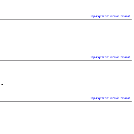
top-zvýrazniť
inzerát
zmazať
top-zvýrazniť
inzerát
zmazať
..
top-zvýrazniť
inzerát
zmazať