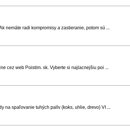
Ak nemáte radi kompromisy a zastieranie, potom sú ...
e cez web Poistim. sk. Vyberte si najlacnejšiu poi ...
na spaľovanie tuhých palív (koks, uhlie, drevo) VI ...