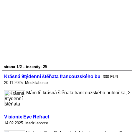
strana 1/2 - inzeráty: 25
Krásná 9týdenní štěňata francouzského bu
300 EUR
20.11.2025 Medzilaborce
Mám tři krásná štěňata francouzského buldočka, 2 pe
Visionix Eye Refract
14.02.2025 Medzilaborce