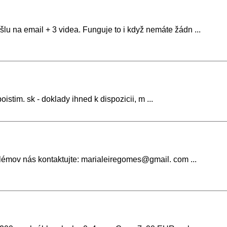
u na email + 3 videa. Funguje to i když nemáte žádn ...
tim. sk - doklady ihned k dispozicii, m ...
blémov nás kontaktujte: marialeiregomes@gmail. com ...