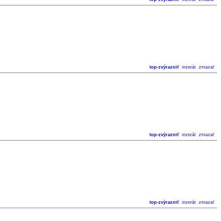
top-zvýrazniť
inzerát
zmazať
top-zvýrazniť
inzerát
zmazať
top-zvýrazniť
inzerát
zmazať