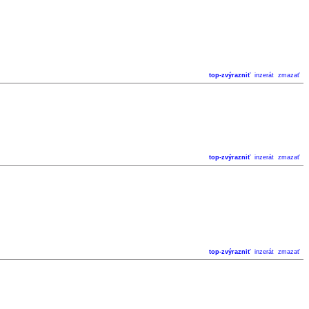
top-zvýrazniť
inzerát
zmazať
top-zvýrazniť
inzerát
zmazať
top-zvýrazniť
inzerát
zmazať