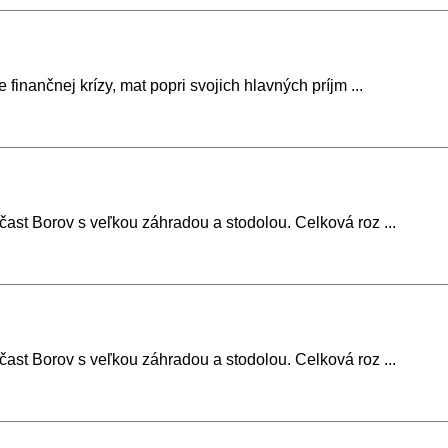
inančnej krízy, mat popri svojich hlavných príjm ...
ast Borov s veľkou záhradou a stodolou. Celková roz ...
ast Borov s veľkou záhradou a stodolou. Celková roz ...