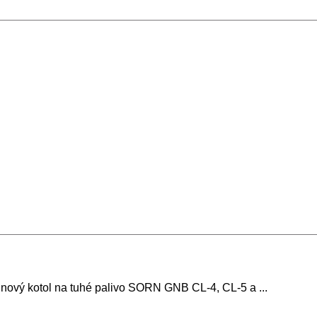
tinový kotol na tuhé palivo SORN GNB CL-4, CL-5 a ...