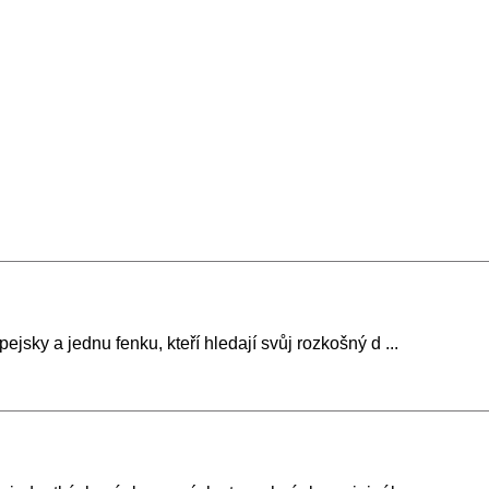
jsky a jednu fenku, kteří hledají svůj rozkošný d ...