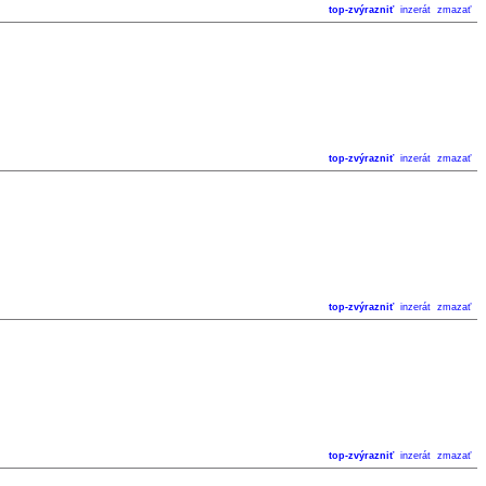
top-zvýrazniť
inzerát
zmazať
top-zvýrazniť
inzerát
zmazať
top-zvýrazniť
inzerát
zmazať
top-zvýrazniť
inzerát
zmazať