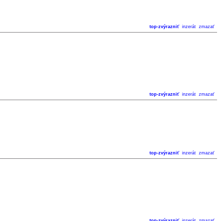
top-zvýrazniť
inzerát
zmazať
top-zvýrazniť
inzerát
zmazať
top-zvýrazniť
inzerát
zmazať
top-zvýrazniť
inzerát
zmazať