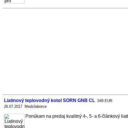
Liatinový teplovodný kotol SORN GNB CL
549 EUR
26.07.2017 Medzilaborce
Ponúkam na predaj kvalitný 4-, 5- a 6-článkový lia