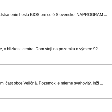
dstránenie hesla BIOS pre celé Slovensko! NAPROGRAM ...
v blízkosti centra. Dom stojí na pozemku o výmere 92 ...
čast obce Veličná. Pozemok je mierne svahovitý. Inži ...