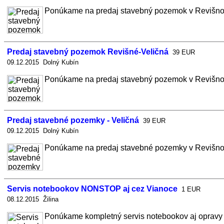
Ponúkame na predaj stavebný pozemok v Revišnom, 
Predaj stavebný pozemok Revišné-Veličná
39 EUR
09.12.2015 Dolný Kubín
Ponúkame na predaj stavebný pozemok v Revišnom, 
Predaj stavebné pozemky - Veličná
39 EUR
09.12.2015 Dolný Kubín
Ponúkame na predaj stavebné pozemky v Revišnom,
Servis notebookov NONSTOP aj cez Vianoce
1 EUR
08.12.2015 Žilina
Ponúkame kompletný servis notebookov aj opravy zá