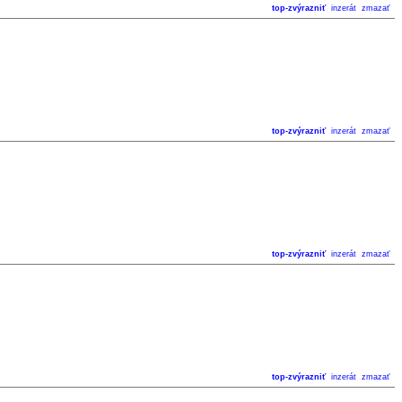
top-zvýrazniť
inzerát
zmazať
top-zvýrazniť
inzerát
zmazať
top-zvýrazniť
inzerát
zmazať
top-zvýrazniť
inzerát
zmazať