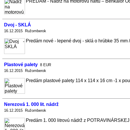
PREDÁM - Nádrž na motorovú naftu – Benkalor Oce
Dvoj - SKLÁ
16.12.2015 Ružomberok
Predám nové - lepené dvoj - sklá o hrúbke 35 mm / r
Plastové palety
8 EUR
16.12.2015 Ružomberok
Predám plastové palety 114 x 114 x 16 cm -1 x použi
Nerezová 1. 000 lit. nádrž
16.12.2015 Ružomberok
Predám 1. 000 litrovú nádrž z POTRAVINÁRSKE