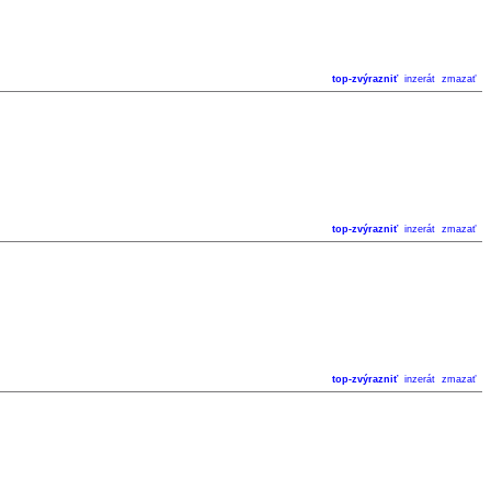
top-zvýrazniť
inzerát
zmazať
top-zvýrazniť
inzerát
zmazať
top-zvýrazniť
inzerát
zmazať