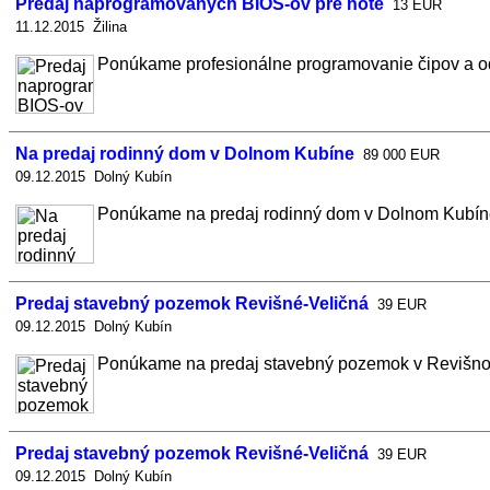
Predaj naprogramovaných BIOS-ov pre note
13 EUR
11.12.2015 Žilina
Ponúkame profesionálne programovanie čipov a o
Na predaj rodinný dom v Dolnom Kubíne
89 000 EUR
09.12.2015 Dolný Kubín
Ponúkame na predaj rodinný dom v Dolnom Kubíne, 
Predaj stavebný pozemok Revišné-Veličná
39 EUR
09.12.2015 Dolný Kubín
Ponúkame na predaj stavebný pozemok v Revišnom, 
Predaj stavebný pozemok Revišné-Veličná
39 EUR
09.12.2015 Dolný Kubín