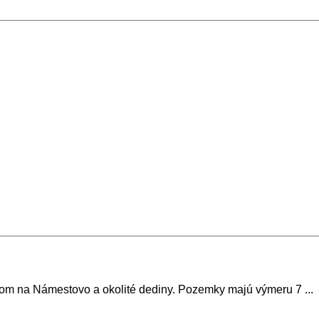
m na Námestovo a okolité dediny. Pozemky majú výmeru 7 ...