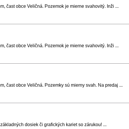
čast obce Veličná. Pozemok je mierne svahovitý. Inži ...
čast obce Veličná. Pozemok je mierne svahovitý. Inži ...
 čast obce Veličná. Pozemky sú mierny svah. Na predaj ...
kladných dosiek či grafických kariet so zárukou! ...