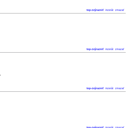
top-zvýrazniť
inzerát
zmazať
top-zvýrazniť
inzerát
zmazať
.
top-zvýrazniť
inzerát
zmazať
top-zvýrazniť
inzerát
zmazať