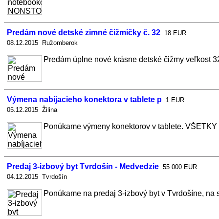
Predám nové detské zimné čižmičky č. 32
18 EUR
08.12.2015 Ružomberok
Predám úplne nové krásne detské čižmy veľkost 32 b
Výmena nabíjacieho konektora v tablete p
1 EUR
05.12.2015 Žilina
Ponúkame výmeny konektorov v tablete. VŠETKY t
Predaj 3-izbový byt Tvrdošín - Medvedzie
55 000 EUR
04.12.2015 Tvrdošín
Ponúkame na predaj 3-izbový byt v Tvrdošíne, na síd