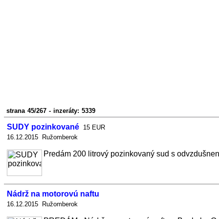
strana 45/267 - inzeráty: 5339
SUDY pozinkované
15 EUR
16.12.2015 Ružomberok
Predám 200 litrový pozinkovaný sud s odvzdušnením 
Nádrž na motorovú naftu
16.12.2015 Ružomberok