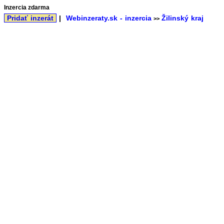
Inzercia zdarma
Pridať inzerát
|
Webinzeraty.sk - inzercia
Žilinský kraj
>>