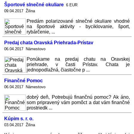
Športové slnečné okuliare
6 EUR
09.04.2017 Žilina
Predám polarizované slnečné okuliare vhodné
na športové aktivity - byciklovanie, šport,
rybárčenie, ...
Predaj chata Oravská Priehrada-Prístav
06.04.2017 Námestovo
Ponúkame na predaj chatu na Oravskej
priehrade, v časti Prístav. Chata je
jednopodlažná, čiastočne p ...
Finančné Pomoc
06.04.2017 Námestovo
dobrý deň, Potrebujú finančnú pomoc? Ak áno,
som pripravený vám pomôct a dat vám finančné
prostriedk ...
Kúpim s. r. o.
03.04.2017 Žilina