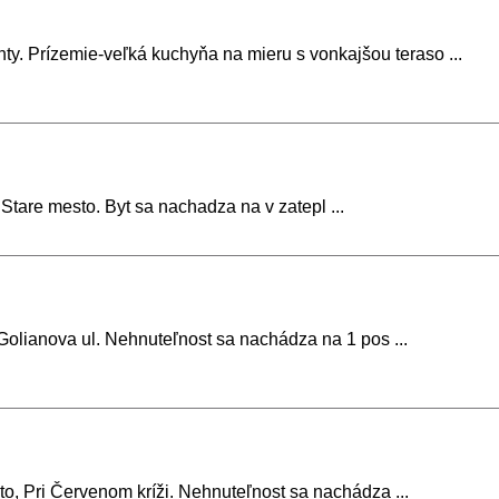
. Prízemie-veľká kuchyňa na mieru s vonkajšou teraso ...
Stare mesto. Byt sa nachadza na v zatepl ...
, Golianova ul. Nehnuteľnost sa nachádza na 1 pos ...
sto, Pri Červenom kríži. Nehnuteľnost sa nachádza ...