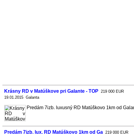
Krásny RD v Matúškove pri Galante - TOP
219 000 EUR
19.01.2015 Galanta
Predám 7izb. luxusný RD Matúškovo 1km od Galanty
Predám 7izb. lux. RD Matúškovo 1km od Ga
219 000 EUR