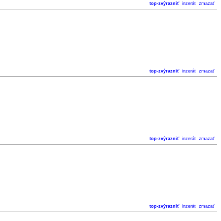
top-zvýrazniť
inzerát
zmazať
top-zvýrazniť
inzerát
zmazať
top-zvýrazniť
inzerát
zmazať
top-zvýrazniť
inzerát
zmazať