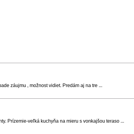
 záujmu , možnost vidiet. Predám aj na tre ...
. Prízemie-veľká kuchyňa na mieru s vonkajšou teraso ...