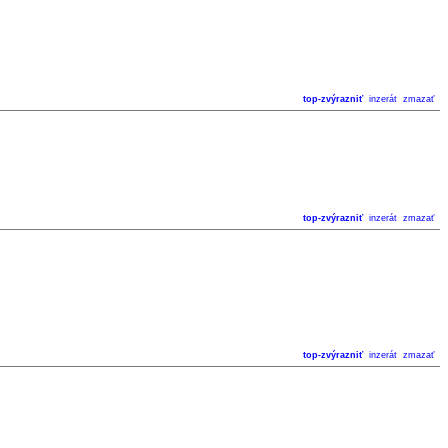
top-zvýrazniť
inzerát
zmazať
top-zvýrazniť
inzerát
zmazať
top-zvýrazniť
inzerát
zmazať