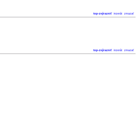
top-zvýrazniť
inzerát
zmazať
top-zvýrazniť
inzerát
zmazať