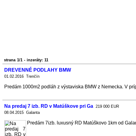
strana 1/1 - inzeráty: 11
DREVENNÉ PODLAHY BMW
01.02.2016 Trenčín
Predám 1000m2 podláh z výstaviska BMW z Nemecka. V prípade
Na predaj 7 izb. RD v Matúškove pri Ga
219 000 EUR
08.04.2015 Galanta
Predám 7izb. luxusný RD Matúškovo 1km od Galanty