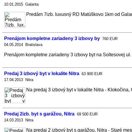
10.01.2015 Galanta
Predám 7izb. luxusný RD Matúškovo 1km od Galanty
Prenájom kompletne zariadeny 3 izbovy by
760 EUR
04.05.2014 Bratislava
Prenájom kompletne zariadeny 3 izbovy byt na Soltesovej ul. 
Predaj 3 izbový byt v lokalite Nitra
63 900 EUR
17.04.2013 Nitra
Na predaj 3 izbový byt v lokalite Nitra - Klokočina
Predaj 2izb. byt s garážou, Nitra
69 500 EUR
14.03.2013 Nitra
Na predaj 2 izbový byt s garážou, Nitra - Staré me