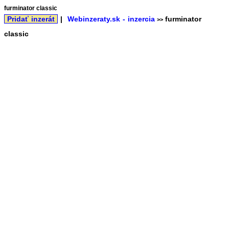
furminator classic
Pridať inzerát
|
Webinzeraty.sk - inzercia
furminator
>>
classic