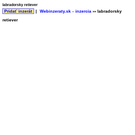
labradorsky retiever
Pridať inzerát
|
Webinzeraty.sk - inzercia
labradorsky
>>
retiever