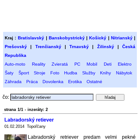
Kraj :
Bratislavský
|
Banskobystrický
|
Košický
|
Nitrianský
|
Prešovský
|
Trenčianský
|
Trnavský
|
Žilinský
|
Česká
Republika
Auto-moto
Reality
Zvieratá
PC
Mobil
Deti
Elektro
Šaty
Šport
Stroje
Foto
Hudba
Služby
Knihy
Nábytok
Záhrada
Práca
Dovolenka
Erotika
Ostatné
čo:
strana 1/1 - inzeráty: 2
Labradorský retiever
01.02.2014 Topoľčany
Labradorský retriever predam velmi pekné