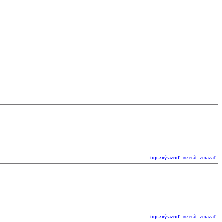
top-zvýrazniť
inzerát
zmazať
top-zvýrazniť
inzerát
zmazať