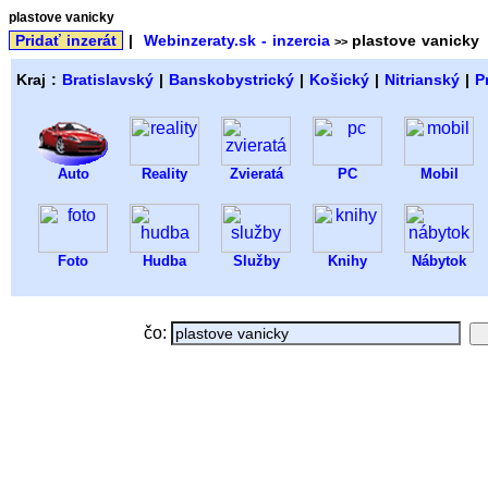
plastove vanicky
Pridať inzerát
|
Webinzeraty.sk - inzercia
plastove vanicky
>>
Kraj :
Bratislavský
|
Banskobystrický
|
Košický
|
Nitrianský
|
P
Auto
Reality
Zvieratá
PC
Mobil
Foto
Hudba
Služby
Knihy
Nábytok
čo: