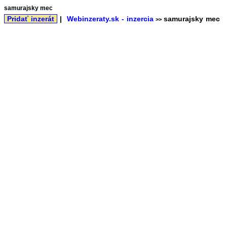
samurajsky mec
Pridať inzerát
|
Webinzeraty.sk - inzercia
samurajsky mec
>>