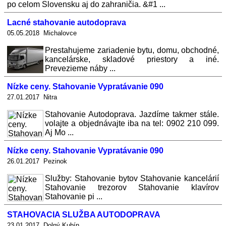
po celom Slovensku aj do zahraničia. &#1 ...
Lacné stahovanie autodoprava
05.05.2018 Michalovce
Prestahujeme zariadenie bytu, domu, obchodné,
kancelárske, skladové priestory a iné.
Prevezieme náby ...
Nízke ceny. Stahovanie Vypratávanie 090
27.01.2017 Nitra
Stahovanie Autodoprava. Jazdíme takmer stále.
volajte a objednávajte iba na tel: 0902 210 099.
Aj Mo ...
Nízke ceny. Stahovanie Vypratávanie 090
26.01.2017 Pezinok
Služby: Stahovanie bytov Stahovanie kancelárií
Stahovanie trezorov Stahovanie klavírov
Stahovanie pi ...
STAHOVACIA SLUŽBA AUTODOPRAVA
23.01.2017 Dolný Kubín