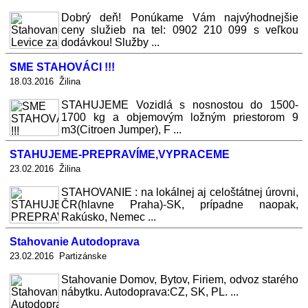
Dobrý deň! Ponúkame Vám najvýhodnejšie
ceny služieb na tel: 0902 210 099 s veľkou
dodávkou! Služby ...
SME STAHOVÁCI !!!
18.03.2016 Žilina
STAHUJEME Vozidlá s nosnostou do 1500-
1700 kg a objemovým ložným priestorom 9
m3(Citroen Jumper), F ...
STAHUJEME-PREPRAVÍME,VYPRACEME
23.02.2016 Žilina
STAHOVANIE : na lokálnej aj celoštátnej úrovni,
ČR(hlavne Praha)-SK, prípadne naopak,
Rakúsko, Nemec ...
Stahovanie Autodoprava
23.02.2016 Partizánske
Stahovanie Domov, Bytov, Firiem, odvoz starého
nábytku. Autodoprava:CZ, SK, PL. ...