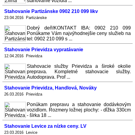
stahovanie vozidla ...
Stahovanie Partizánske 0902 210 099 likv
23.04.2016 Partizánske
Dobrý deň!KONTAKT IBA: 0902 210 099
Ponúkame Vám najvýhodnejšie ceny služieb na
tel: 0902 210 099 s ...
Stahovanie Prievidza vypratávanie
12.04.2016 Prievidza
Stahovacie služby Prievidza a široké okolie
preprava. Kompletné stahovacie služby.
Autodoprava. Prof ...
Stahovanie Prievidza, Handlová, Nováky
26.03.2016 Prievidza
Ponúkam prepravu a stahovanie dodávkovým
vozidlom. Rozmery ložnej plochy: - dĺžka 330cm
- šírka 18 ...
Stahovanie Levice za nízke ceny. LV
23.03.2016 Levice