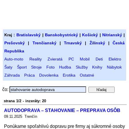
Kraj :
Bratislavský
|
Banskobystrický
|
Košický
|
Nitrianský
|
Prešovský
|
Trenčianský
|
Trnavský
|
Žilinský
|
Česká
Republika
Auto-moto
Reality
Zvieratá
PC
Mobil
Deti
Elektro
Šaty
Šport
Stroje
Foto
Hudba
Služby
Knihy
Nábytok
Záhrada
Práca
Dovolenka
Erotika
Ostatné
čo:
strana 1/2 - inzeráty: 20
AUTODOPRAVA – STAHOVANIE – PREPRAVA OSÔB
09.11.2025 Trenčín
Ponúkame spoľahlivú dopravu pre firmy aj súkromné osoby