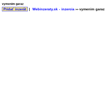
vymenim garaz
Pridať inzerát
|
Webinzeraty.sk - inzercia
vymenim garaz
>>