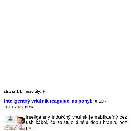
strana 1/1 - inzeráty: 6
Inteligentný vrtuľník reagujúci na pohyb
8 EUR
30.01.2025 Nitra
Inteligentný indukčný vrtuľník je nabíjateľný cez
usb kábel, čo zaistuje dlhšiu dobu hrania, bez
pot ...