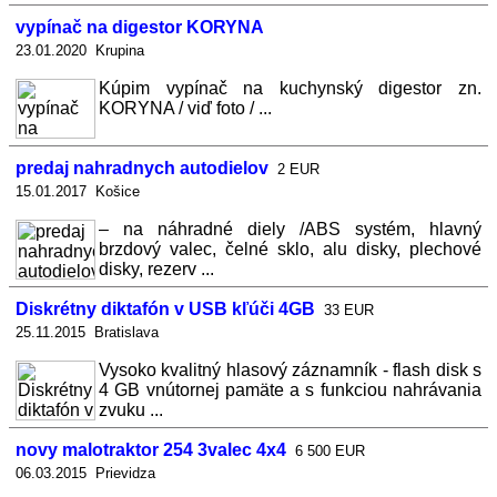
vypínač na digestor KORYNA
23.01.2020 Krupina
Kúpim vypínač na kuchynský digestor zn.
KORYNA / viď foto / ...
predaj nahradnych autodielov
2 EUR
15.01.2017 Košice
– na náhradné diely /ABS systém, hlavný
brzdový valec, čelné sklo, alu disky, plechové
disky, rezerv ...
Diskrétny diktafón v USB kľúči 4GB
33 EUR
25.11.2015 Bratislava
Vysoko kvalitný hlasový záznamník - flash disk s
4 GB vnútornej pamäte a s funkciou nahrávania
zvuku ...
novy malotraktor 254 3valec 4x4
6 500 EUR
06.03.2015 Prievidza